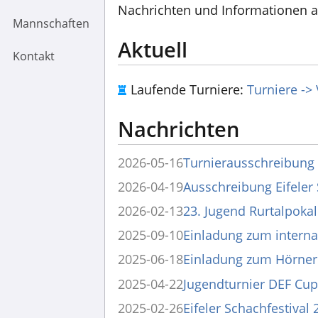
Nachrichten und Informationen a
Mannschaften
Aktuell
Kontakt
Laufende Turniere:
Turniere ->
Nachrichten
2026-05-16
Turnierausschreibung
2026-04-19
Ausschreibung Eifeler 
2026-02-13
23. Jugend Rurtalpokal
2025-09-10
Einladung zum interna
2025-06-18
Einladung zum Hörner
2025-04-22
Jugendturnier DEF Cup
2025-02-26
Eifeler Schachfestival 