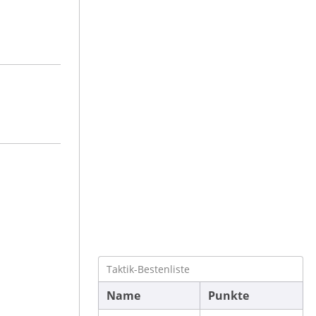
Taktik-Bestenliste
Name
Punkte