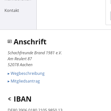
Kontakt
Anschrift
Schachfreunde Brand 1981 e.V.
Am Reulert 87
52078 Aachen
▸ Wegbeschreibung
▸ Mitgliedsantrag
IBAN
DE80 3906 0180 2105 9850 13