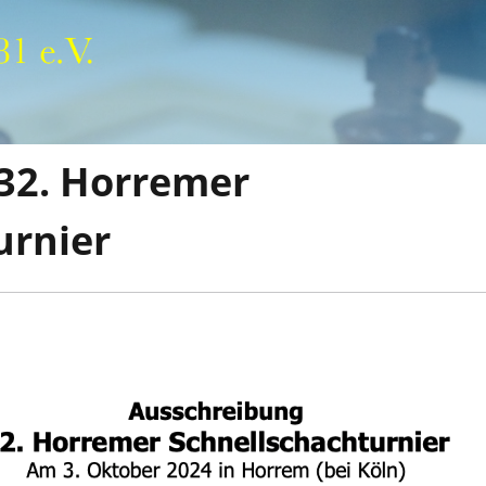
32. Horremer
urnier