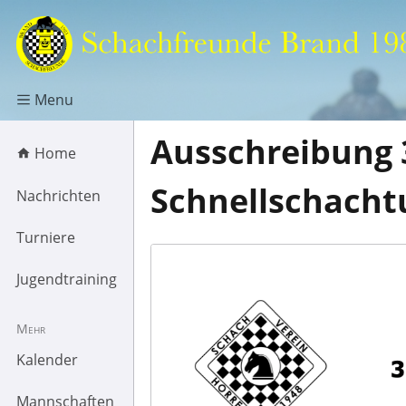
Menu
Ausschreibung 
Home
Schnellschacht
Nachrichten
Turniere
Jugendtraining
Mehr
Kalender
Mannschaften