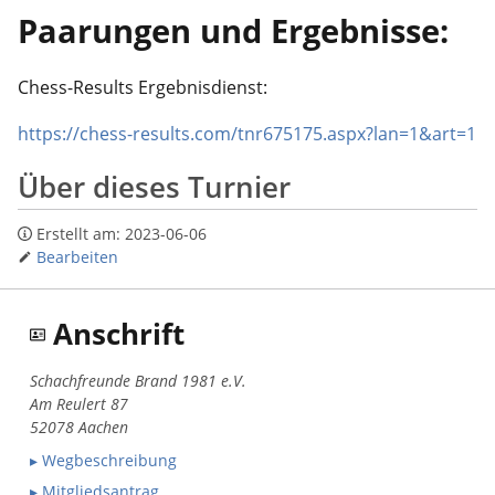
Paarungen und Ergebnisse:
Chess-Results Ergebnisdienst:
https://chess-results.com/tnr675175.aspx?lan=1&art=1
Über dieses Turnier
Erstellt am:
2023-06-06
Bearbeiten
Anschrift
Schachfreunde Brand 1981 e.V.
Am Reulert 87
52078 Aachen
▸ Wegbeschreibung
▸ Mitgliedsantrag