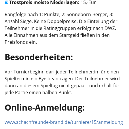
Trostpreis meiste Niederlagen:
15,-Eur
Rangfolge nach 1: Punkte, 2: Sonneborn-Berger, 3:
Anzahl Siege. Keine Doppelpreise. Die Einteilung der
Teilnehmer in die Ratinggruppen erfolgt nach DWZ.
Alle Einnahmen aus dem Startgeld fließen in den
Preisfonds ein.
Besonderheiten:
Vor Turnierbeginn darf jeder Teilnehmer:in für einen
Spieltermin ein Bye beantragen. Der Teilnehmer wird
dann an diesem Spieltag nicht gepaart und erhält für
jede Partie einen halben Punkt.
Online-Anmeldung:
www.schachfreunde-brand.de/turniere/15/anmeldung