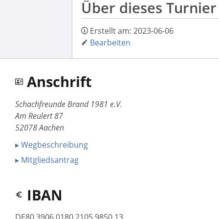
Über dieses Turnier
Erstellt am:
2023-06-06
Bearbeiten
Anschrift
Schachfreunde Brand 1981 e.V.
Am Reulert 87
52078 Aachen
▸ Wegbeschreibung
▸ Mitgliedsantrag
IBAN
DE80 3906 0180 2105 9850 13