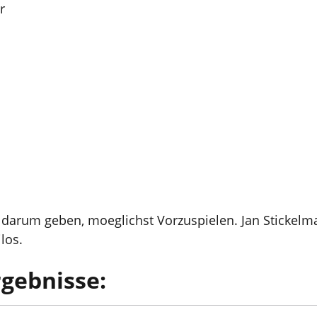
r
 darum geben, moeglichst Vorzuspielen. Jan Stickelm
los.
gebnisse: