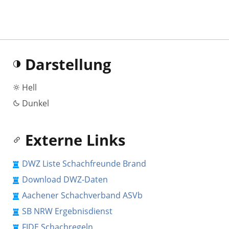
Darstellung
Hell
Dunkel
Externe Links
DWZ Liste Schachfreunde Brand
Download DWZ-Daten
Aachener Schachverband ASVb
SB NRW Ergebnisdienst
FIDE Schachregeln