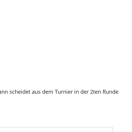
ann scheidet aus dem Turnier in der 2ten Runde