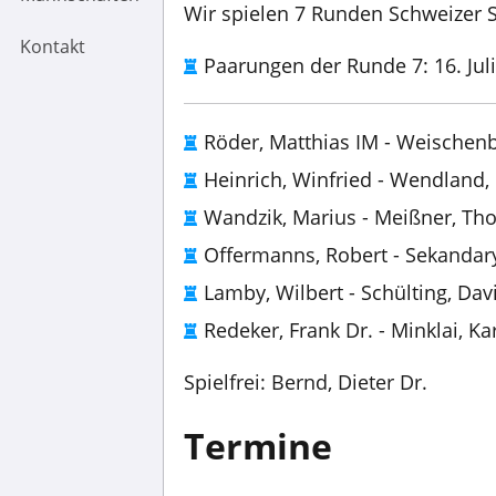
Wir spielen 7 Runden Schweizer Sy
Kontakt
Paarungen der Runde 7: 16. Juli
Röder, Matthias IM - Weischenb
Heinrich, Winfried - Wendland, 
Wandzik, Marius - Meißner, Th
Offermanns, Robert - Sekandary
Lamby, Wilbert - Schülting, Davi
Redeker, Frank Dr. - Minklai, Ka
Spielfrei: Bernd, Dieter Dr.
Termine