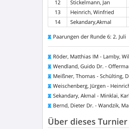
12
Stickelmann, Jan
13
Heinrich, Winfried
14
Sekandary,Akmal
Paarungen der Runde 6: 2. Juli
Röder, Matthias IM - Lamby, Wil
Wendland, Guido Dr. - Offerma
Meißner, Thomas - Schülting, D
Weischenberg, Jürgen - Heinrich
Sekandary, Akmal - Minklai, Kar
Bernd, Dieter Dr. - Wandzik, Ma
Über dieses Turnier