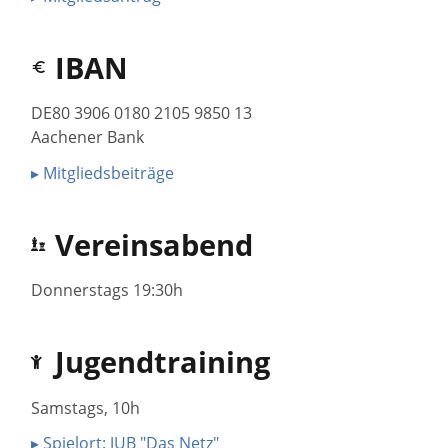
IBAN
DE80 3906 0180 2105 9850 13
Aachener Bank
▸ Mitgliedsbeiträge
Vereinsabend
Donnerstags 19:30h
Jugendtraining
Samstags, 10h
▸ Spielort: JUB "Das Netz"