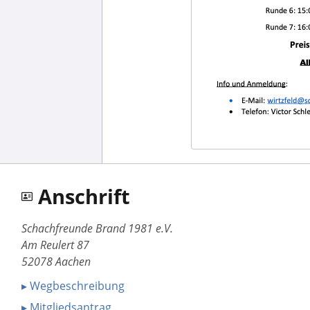
Anschrift
Schachfreunde Brand 1981 e.V.
Am Reulert 87
52078 Aachen
▸ Wegbeschreibung
▸ Mitgliedsantrag