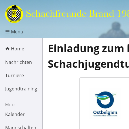
Menu
Einladung zum 
Home
Schachjugendtu
Nachrichten
Turniere
Jugendtraining
Mehr
Kalender
Mannschaften